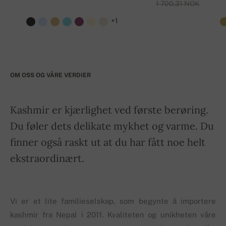
1 700,31 NOK
+1
OM OSS OG VÅRE VERDIER
Kashmir er kjærlighet ved første berøring.
Du føler dets delikate mykhet og varme. Du
finner også raskt ut at du har fått noe helt
ekstraordinært.
Vi er et lite familieselskap, som begynte å importere
kashmir fra Nepal i 2011. Kvaliteten og unikheten våre