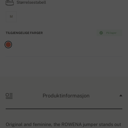
Størrelsestabell
M
TILGJENGELIGE FARGER
På lager
Produktinformasjon
Original and feminine, the ROWENA jumper stands out