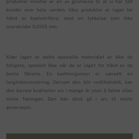
produkter innehar er en av grunnene til at vi har fått
kunder over hele verden. Våre produkter er laget for
hånd av kashmirfibre, med en tykkelse som ikke
overskrider 0,0155 mm.
Klær laget av dette spesielle materialet er ikke de
billigste, spesielt ikke når de er laget for hånd av de
beste fibrene. En kashmirgenser er uansett en
langtidsinvestering. Dersom den blir vedlikeholdt, kan
den bevare kvaliteten sin i mange år uten å falme eller
miste fasongen. Den kan altså gå i arv til neste
generasjon.