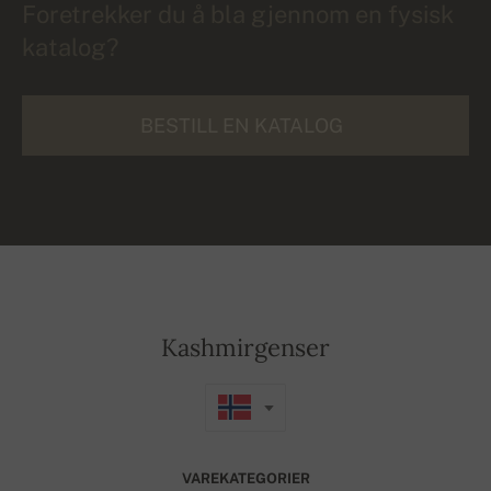
Foretrekker du å bla gjennom en fysisk
katalog?
BESTILL EN KATALOG
Kashmirgenser
VAREKATEGORIER