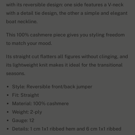
with its reversible design: one side features a V-neck
with a detail tie design, the other a simple and elegant
boat neckline.
This 100% cashmere piece gives you styling freedom
to match your mood.
Its straight cut flatters all figures without clinging, and
its lightweight knit makes it ideal for the transitional
seasons.
Style: Reversible front/back jumper
Fit: Straight
Material: 100% cashmere
Weight: 2-ply
Gauge: 12
Details: 1 cm 1x1 ribbed hem and 6 cm 1x1 ribbed