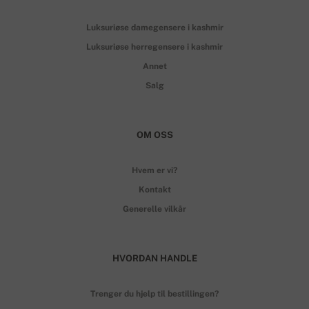
Luksuriøse damegensere i kashmir
Luksuriøse herregensere i kashmir
Annet
Salg
OM OSS
Hvem er vi?
Kontakt
Generelle vilkår
HVORDAN HANDLE
Trenger du hjelp til bestillingen?