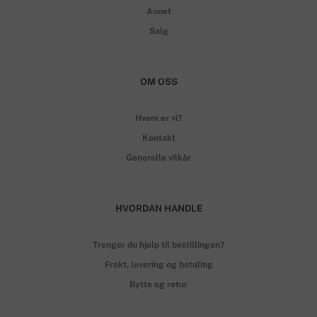
Annet
Salg
OM OSS
Hvem er vi?
Kontakt
Generelle vilkår
HVORDAN HANDLE
Trenger du hjelp til bestillingen?
Frakt, levering og betaling
Bytte og retur