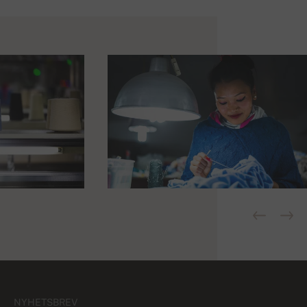
NYHETSBREV