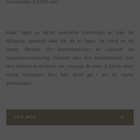
overskrider 0,0155 mm.
Klær laget av dette spesielle materialet er ikke de
billigste, spesielt ikke når de er laget for hånd av de
beste fibrene. En kashmirgenser er uansett en
langtidsinvestering. Dersom den blir vedlikeholdt, kan
den bevare kvaliteten sin i mange år uten å falme eller
miste fasongen. Den kan altså gå i arv til neste
generasjon.
LES MER