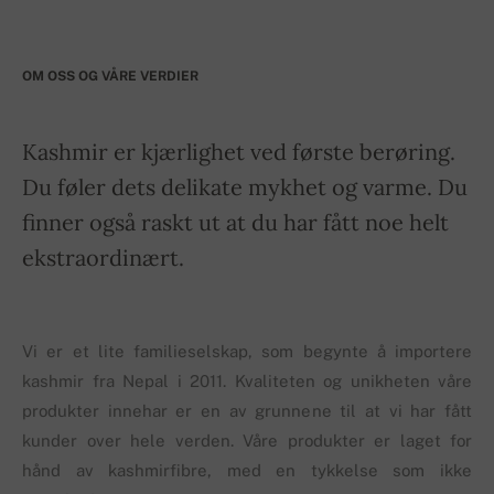
OM OSS OG VÅRE VERDIER
Kashmir er kjærlighet ved første berøring.
Du føler dets delikate mykhet og varme. Du
finner også raskt ut at du har fått noe helt
ekstraordinært.
Vi er et lite familieselskap, som begynte å importere
kashmir fra Nepal i 2011. Kvaliteten og unikheten våre
produkter innehar er en av grunnene til at vi har fått
kunder over hele verden. Våre produkter er laget for
hånd av kashmirfibre, med en tykkelse som ikke