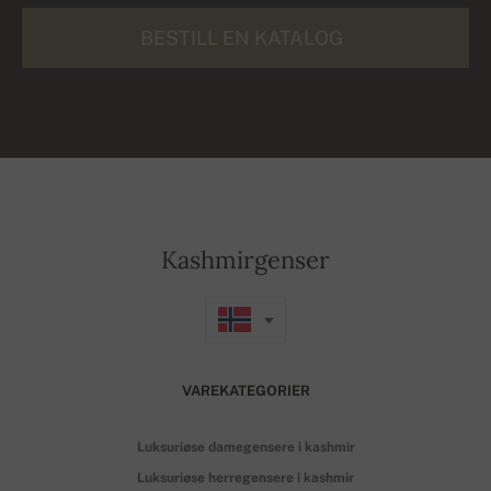
BESTILL EN KATALOG
Kashmirgenser
VAREKATEGORIER
Luksuriøse damegensere i kashmir
Luksuriøse herregensere i kashmir