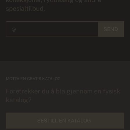
spesialtilbud.
SEND
MOTTA EN GRATIS KATALOG
Foretrekker du å bla gjennom en fysisk
katalog?
BESTILL EN KATALOG