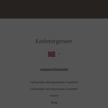
Kashmirgenser
VAREKATEGORIER
Luksuriøse damegensere i kashmir
Luksuriøse herregensere i kashmir
Annet
Salg