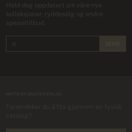
Hold deg oppdatert om våre nye
kolleksjoner, ryddesalg og andre
spesialtilbud.
SEND
MOTTA EN GRATIS KATALOG
Foretrekker du å bla gjennom en fysisk
katalog?