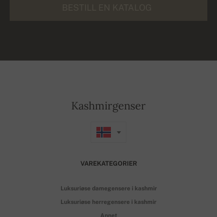
BESTILL EN KATALOG
Kashmirgenser
VAREKATEGORIER
Luksuriøse damegensere i kashmir
Luksuriøse herregensere i kashmir
Annet