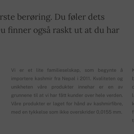
rste berøring. Du føler dets
 finner også raskt ut at du har
.
Vi er et lite familieselskap, som begynte å
K
importere kashmir fra Nepal i 2011. Kvaliteten og
b
unikheten våre produkter innehar er en av
grunnene til at vi har fått kunder over hele verden.
Våre produkter er laget for hånd av kashmirfibre,
med en tykkelse som ikke overskrider 0,0155 mm.
t