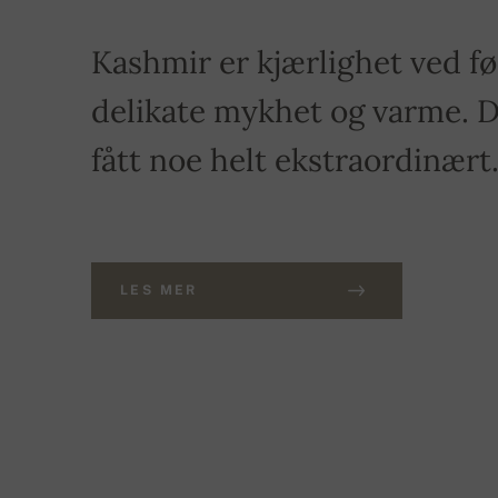
Kashmir er kjærlighet ved fø
delikate mykhet og varme. Du
fått noe helt ekstraordinært
LES MER