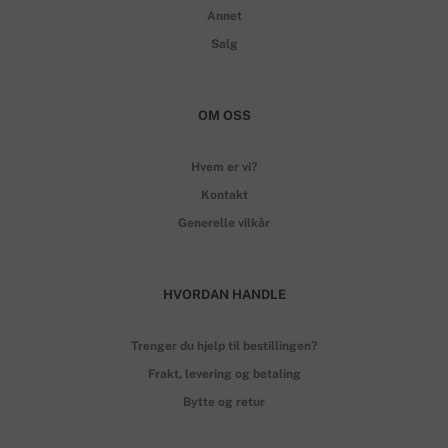
Annet
Salg
OM OSS
Hvem er vi?
Kontakt
Generelle vilkår
HVORDAN HANDLE
Trenger du hjelp til bestillingen?
Frakt, levering og betaling
Bytte og retur