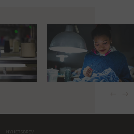
NYHETSBREV