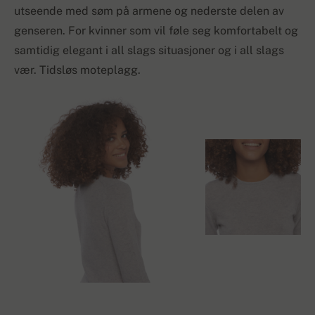
utseende med søm på armene og nederste delen av
genseren. For kvinner som vil føle seg komfortabelt og
samtidig elegant i all slags situasjoner og i all slags
vær. Tidsløs moteplagg.