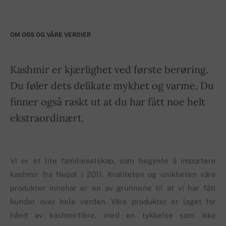
OM OSS OG VÅRE VERDIER
Kashmir er kjærlighet ved første berøring.
Du føler dets delikate mykhet og varme. Du
finner også raskt ut at du har fått noe helt
ekstraordinært.
Vi er et lite familieselskap, som begynte å importere
kashmir fra Nepal i 2011. Kvaliteten og unikheten våre
produkter innehar er en av grunnene til at vi har fått
kunder over hele verden. Våre produkter er laget for
hånd av kashmirfibre, med en tykkelse som ikke