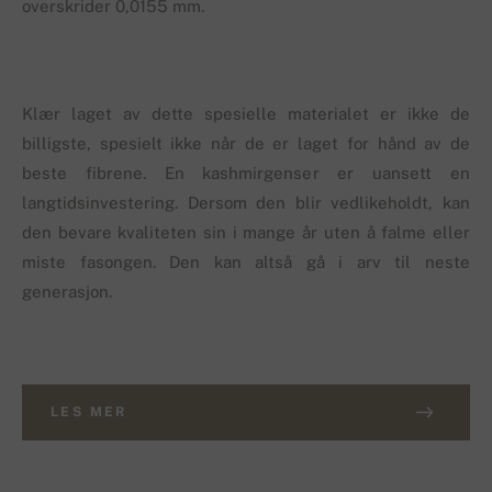
overskrider 0,0155 mm.
Klær laget av dette spesielle materialet er ikke de
billigste, spesielt ikke når de er laget for hånd av de
beste fibrene. En kashmirgenser er uansett en
langtidsinvestering. Dersom den blir vedlikeholdt, kan
den bevare kvaliteten sin i mange år uten å falme eller
miste fasongen. Den kan altså gå i arv til neste
generasjon.
LES MER