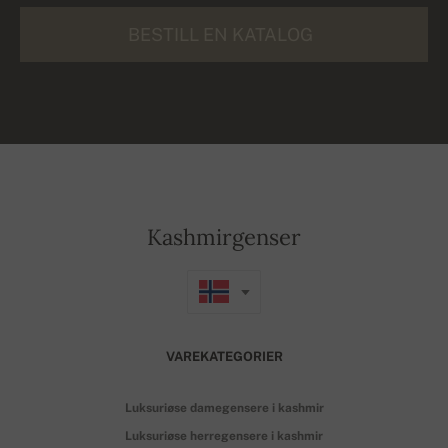
BESTILL EN KATALOG
Kashmirgenser
VAREKATEGORIER
Luksuriøse damegensere i kashmir
Luksuriøse herregensere i kashmir