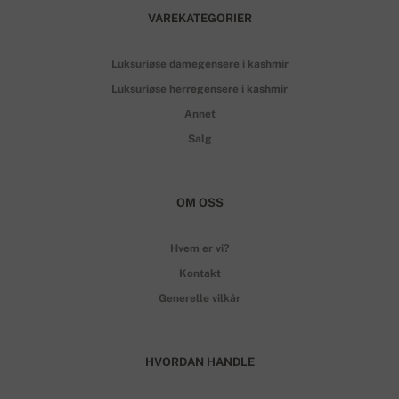
VAREKATEGORIER
Luksuriøse damegensere i kashmir
Luksuriøse herregensere i kashmir
Annet
Salg
OM OSS
Hvem er vi?
Kontakt
Generelle vilkår
HVORDAN HANDLE