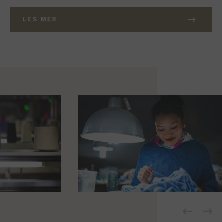
LES MER