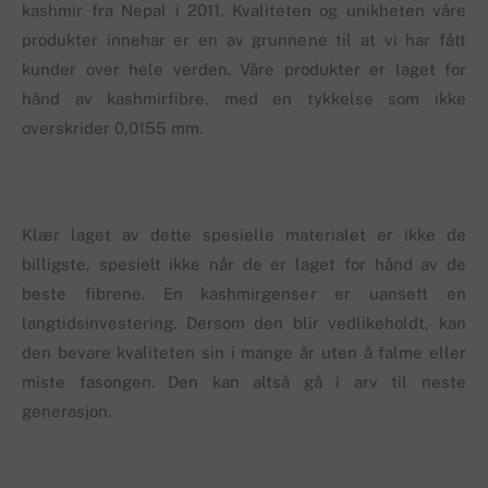
kashmir fra Nepal i 2011. Kvaliteten og unikheten våre
produkter innehar er en av grunnene til at vi har fått
kunder over hele verden. Våre produkter er laget for
hånd av kashmirfibre, med en tykkelse som ikke
overskrider 0,0155 mm.
Klær laget av dette spesielle materialet er ikke de
billigste, spesielt ikke når de er laget for hånd av de
beste fibrene. En kashmirgenser er uansett en
langtidsinvestering. Dersom den blir vedlikeholdt, kan
den bevare kvaliteten sin i mange år uten å falme eller
miste fasongen. Den kan altså gå i arv til neste
generasjon.