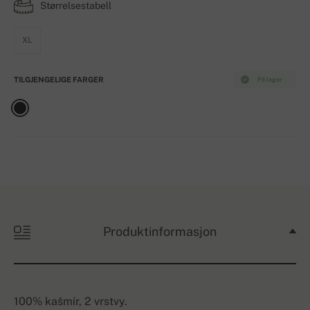
Størrelsestabell
XL
TILGJENGELIGE FARGER
På lager
Produktinformasjon
100% kašmír, 2 vrstvy.