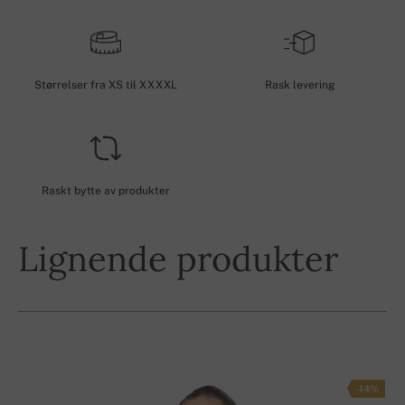
Størrelser fra XS til XXXXL
Rask levering
Raskt bytte av produkter
Lignende produkter
-14%