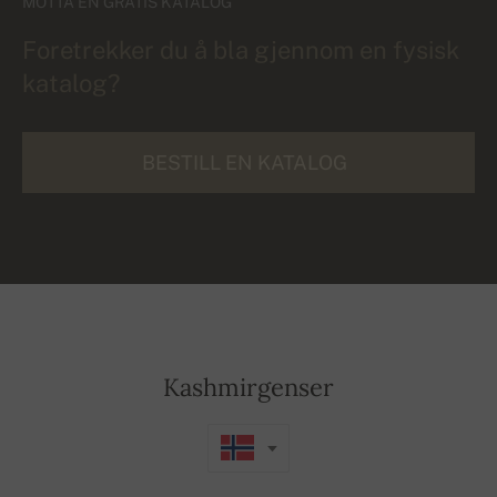
MOTTA EN GRATIS KATALOG
Foretrekker du å bla gjennom en fysisk
katalog?
BESTILL EN KATALOG
Kashmirgenser