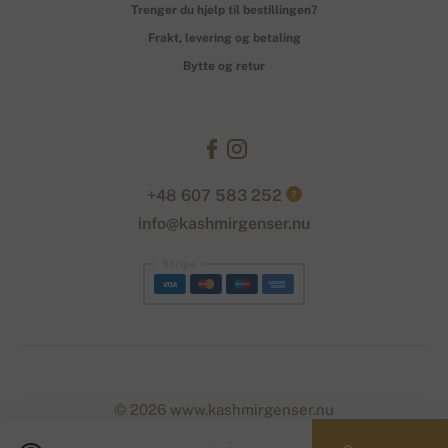
Trenger du hjelp til bestillingen?
Frakt, levering og betaling
Bytte og retur
+48 607 583 252
?
info@kashmirgenser.nu
Stripe
© 2026 www.kashmirgenser.nu