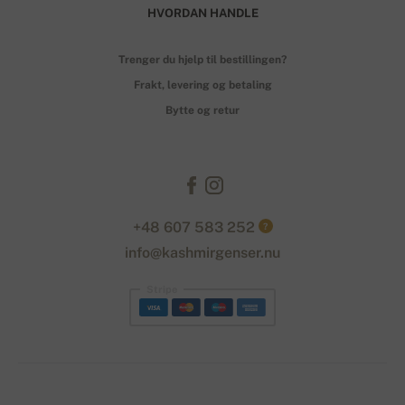
HVORDAN HANDLE
Trenger du hjelp til bestillingen?
Frakt, levering og betaling
Bytte og retur
+48 607 583 252
?
info@kashmirgenser.nu
Stripe