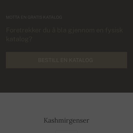
MOTTA EN GRATIS KATALOG
Foretrekker du å bla gjennom en fysisk
katalog?
BESTILL EN KATALOG
Kashmirgenser