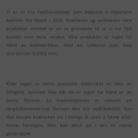
Vi er et lite familieselskap, som begynte å importere
kashmir fra Nepal i 2011. Kvaliteten og unikheten våre
produkter innehar er en av grunnene til at vi har fått
kunder over hele verden. Våre produkter er laget for
hånd av kashmirfibre, med en tykkelse som ikke
overskrider 0,0155 mm.
Klær laget av dette spesielle materialet er ikke de
billigste, spesielt ikke når de er laget for hånd av de
beste fibrene. En kashmirgenser er uansett en
langtidsinvestering. Dersom den blir vedlikeholdt, kan
den bevare kvaliteten sin i mange år uten å falme eller
miste fasongen. Den kan altså gå i arv til neste
generasjon.