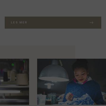
LES MER