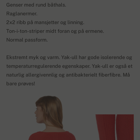
Genser med rund båthals.
Raglanermer.
2x2 ribb på mansjetter og linning.
Ton-i-ton-striper midt foran og på ermene.
Normal passform.
Ekstremt myk og varm. Yak-ull har gode isolerende og
temperaturregulerende egenskaper. Yak-ull er også et
naturlig allergivennlig og antibakterielt fiberfibre. Må
bare prøves!