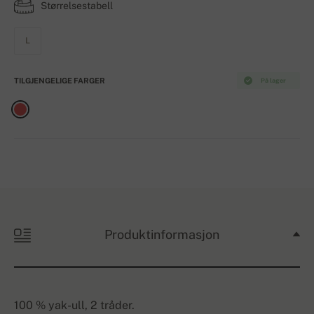
Størrelsestabell
L
TILGJENGELIGE FARGER
På lager
Produktinformasjon
100 % yak-ull, 2 tråder.