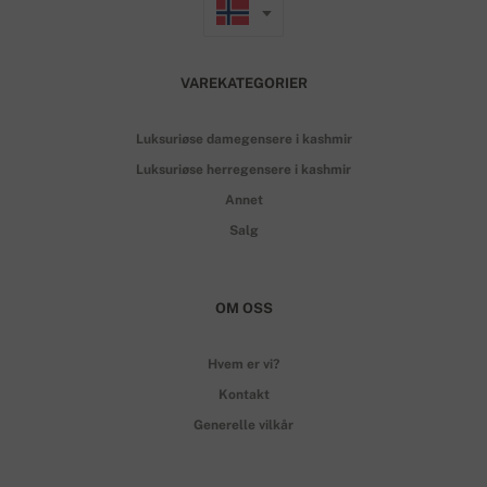
VAREKATEGORIER
Luksuriøse damegensere i kashmir
Luksuriøse herregensere i kashmir
Annet
Salg
OM OSS
Hvem er vi?
Kontakt
Generelle vilkår