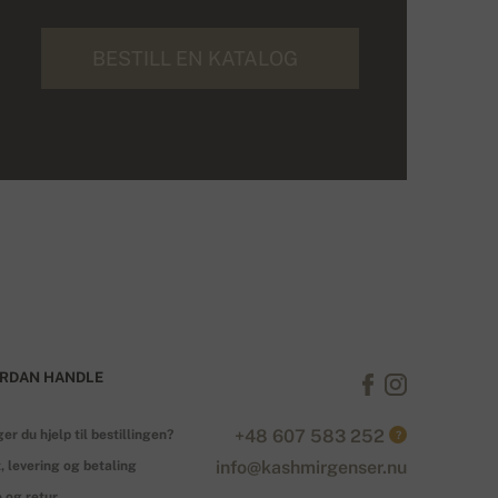
BESTILL EN KATALOG
RDAN HANDLE
+48 607 583 252
er du hjelp til bestillingen?
?
info@kashmirgenser.nu
, levering og betaling
 og retur