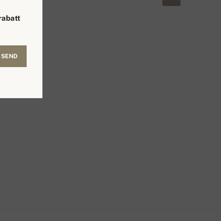
rabatt
SEND