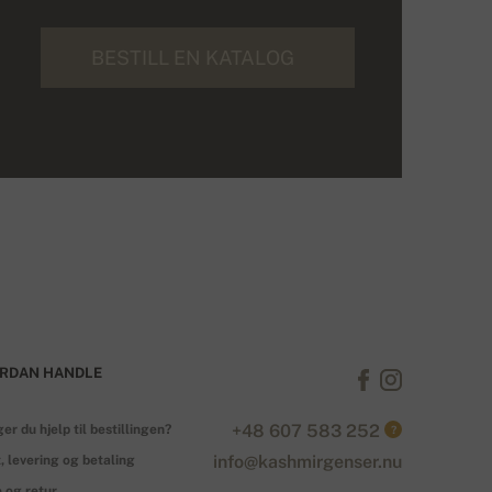
BESTILL EN KATALOG
RDAN HANDLE
+48 607 583 252
er du hjelp til bestillingen?
?
info@kashmirgenser.nu
, levering og betaling
 og retur