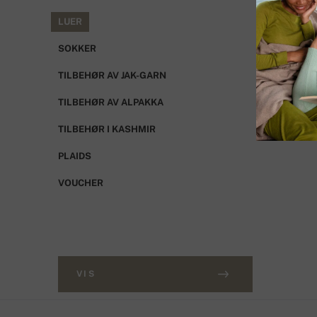
LUER
SOKKER
TILBEHØR AV JAK-GARN
TILBEHØR AV ALPAKKA
TILBEHØR I KASHMIR
PLAIDS
VOUCHER
VIS