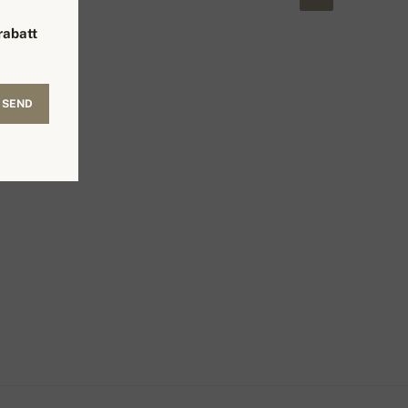
rabatt
SEND