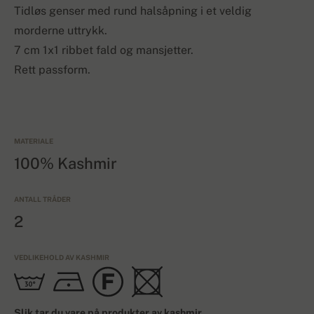
Tidløs genser med rund halsåpning i et veldig
morderne uttrykk.
7 cm 1x1 ribbet fald og mansjetter.
Rett passform.
MATERIALE
100% Kashmir
ANTALL TRÅDER
2
VEDLIKEHOLD AV KASHMIR
Slik tar du vare på produkter av kashmir