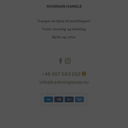
HVORDAN HANDLE
Trenger du hjelp til bestillingen?
Frakt, levering og betaling
Bytte og retur
+48 607 583 252
?
info@kashmirgenser.nu
Stripe