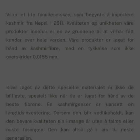
Vi er et lite familieselskap, som begynte å importere
kashmir fra Nepal i 2011. Kvaliteten og unikheten våre
produkter innehar er en av grunnene til at vi har fått
kunder over hele verden. Våre produkter er laget for
hånd av kashmirfibre, med en tykkelse som ikke
overskrider 0,0155 mm.
Klær laget av dette spesielle materialet er ikke de
billigste, spesielt ikke når de er laget for hånd av de
beste fibrene. En kashmirgenser er uansett en
langtidsinvestering. Dersom den blir vedlikeholdt, kan
den bevare kvaliteten sin i mange år uten å falme eller
miste fasongen. Den kan altså gå i arv til neste
generasjon.