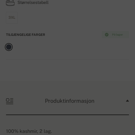
Størrelsestabell
3XL
TILGJENGELIGE FARGER
På lager
Produktinformasjon
100% kashmir, 2 lag.