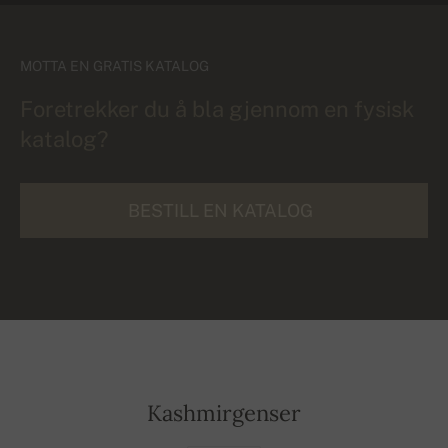
MOTTA EN GRATIS KATALOG
Foretrekker du å bla gjennom en fysisk
katalog?
BESTILL EN KATALOG
Kashmirgenser