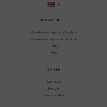
VAREKATEGORIER
Luksuriøse damegensere i kashmir
Luksuriøse herregensere i kashmir
Annet
Salg
OM OSS
Hvem er vi?
Kontakt
Generelle vilkår