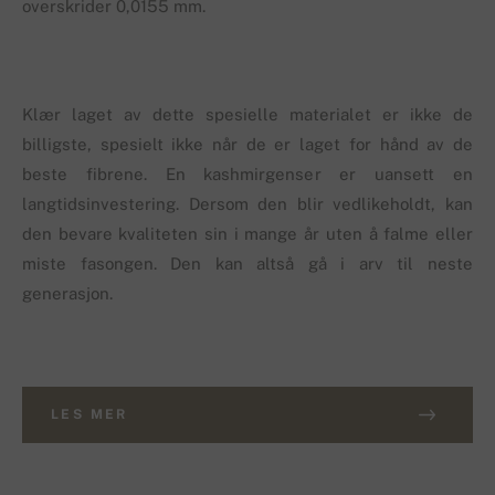
overskrider 0,0155 mm.
Klær laget av dette spesielle materialet er ikke de
billigste, spesielt ikke når de er laget for hånd av de
beste fibrene. En kashmirgenser er uansett en
langtidsinvestering. Dersom den blir vedlikeholdt, kan
den bevare kvaliteten sin i mange år uten å falme eller
miste fasongen. Den kan altså gå i arv til neste
generasjon.
LES MER