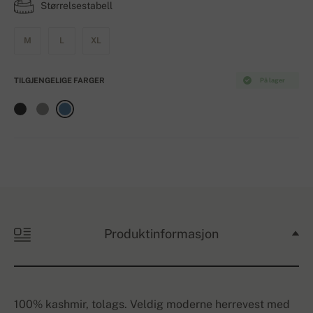
Størrelsestabell
M
L
XL
TILGJENGELIGE FARGER
På lager
Produktinformasjon
100% kashmir, tolags. Veldig moderne herrevest med