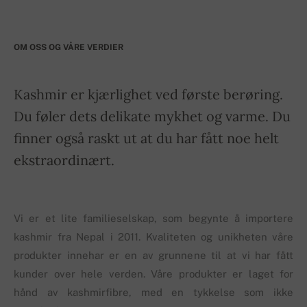
OM OSS OG VÅRE VERDIER
Kashmir er kjærlighet ved første berøring.
Du føler dets delikate mykhet og varme. Du
finner også raskt ut at du har fått noe helt
ekstraordinært.
Vi er et lite familieselskap, som begynte å importere
kashmir fra Nepal i 2011. Kvaliteten og unikheten våre
produkter innehar er en av grunnene til at vi har fått
kunder over hele verden. Våre produkter er laget for
hånd av kashmirfibre, med en tykkelse som ikke