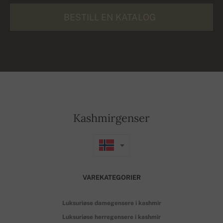
BESTILL EN KATALOG
Kashmirgenser
VAREKATEGORIER
Luksuriøse damegensere i kashmir
Luksuriøse herregensere i kashmir