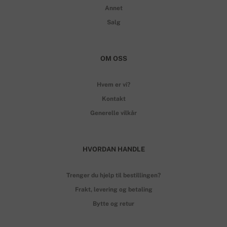
Annet
Salg
OM OSS
Hvem er vi?
Kontakt
Generelle vilkår
HVORDAN HANDLE
Trenger du hjelp til bestillingen?
Frakt, levering og betaling
Bytte og retur