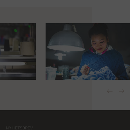
NYHETSBREV