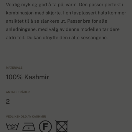
Veldig myk og god å ta på, varm. Den passer perfekt i
kombinasjon med skjorte. I en lavplassert hals kommer
ansiktet til å se slankere ut. Passer bra for alle
anledningene, med valg av denne modellen tar dere
aldri feil. Du kan utnytte den i alle sessongene.
MATERIALE
100% Kashmir
ANTALL TRÅDER
2
VEDLIKEHOLD AV KASHMIR