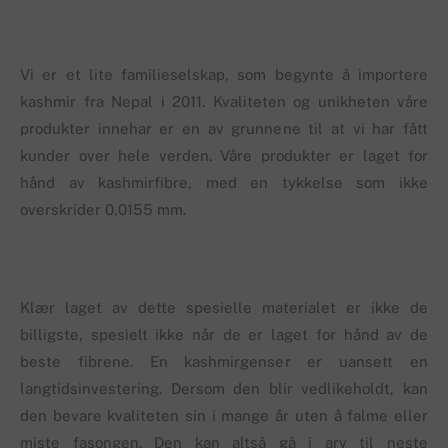
Vi er et lite familieselskap, som begynte å importere
kashmir fra Nepal i 2011. Kvaliteten og unikheten våre
produkter innehar er en av grunnene til at vi har fått
kunder over hele verden. Våre produkter er laget for
hånd av kashmirfibre, med en tykkelse som ikke
overskrider 0,0155 mm.
Klær laget av dette spesielle materialet er ikke de
billigste, spesielt ikke når de er laget for hånd av de
beste fibrene. En kashmirgenser er uansett en
langtidsinvestering. Dersom den blir vedlikeholdt, kan
den bevare kvaliteten sin i mange år uten å falme eller
miste fasongen. Den kan altså gå i arv til neste