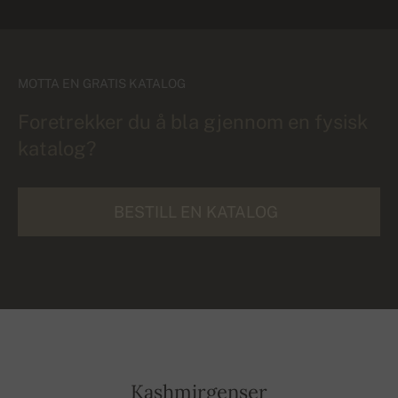
MOTTA EN GRATIS KATALOG
Foretrekker du å bla gjennom en fysisk
katalog?
BESTILL EN KATALOG
Kashmirgenser