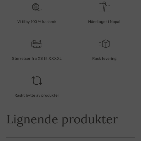
Vi tilby 100 % kashmir
Håndlaget i Nepal
Størrelser fra XS til XXXXL
Rask levering
Raskt bytte av produkter
Lignende produkter