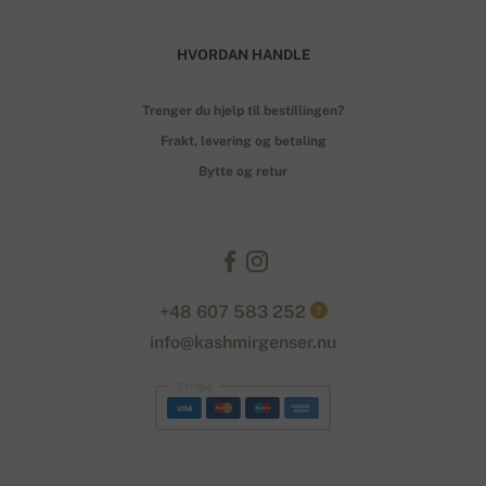
HVORDAN HANDLE
Trenger du hjelp til bestillingen?
Frakt, levering og betaling
Bytte og retur
+48 607 583 252
?
info@kashmirgenser.nu
Stripe