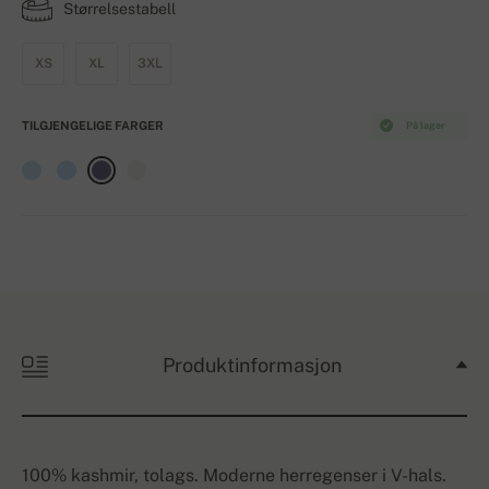
Størrelsestabell
XS
XL
3XL
TILGJENGELIGE FARGER
På lager
Produktinformasjon
100% kashmir, tolags. Moderne herregenser i V-hals.