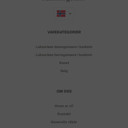
VAREKATEGORIER
Luksuriøse damegensere i kashmir
Luksuriøse herregensere i kashmir
Annet
Salg
OM OSS
Hvem er vi?
Kontakt
Generelle vilkår