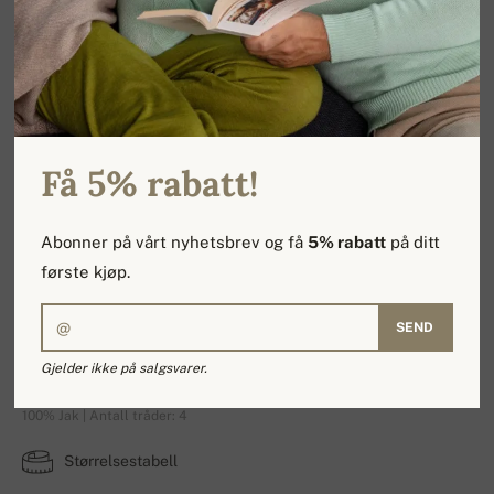
Få 5% rabatt!
Abonner på vårt nyhetsbrev og få
5% rabatt
på ditt
første kjøp.
SEND
Howard
Gjelder ikke på salgsvarer.
100% Jak | Antall tråder: 4
Størrelsestabell