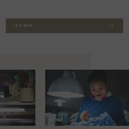
LES MER