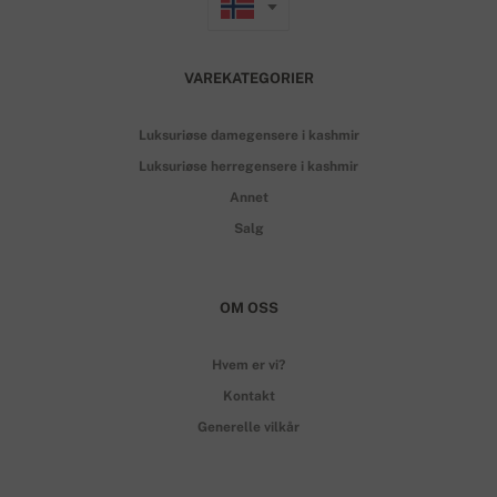
VAREKATEGORIER
Luksuriøse damegensere i kashmir
Luksuriøse herregensere i kashmir
Annet
Salg
OM OSS
Hvem er vi?
Kontakt
Generelle vilkår