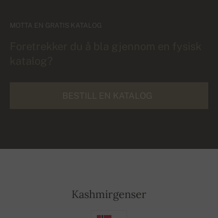
MOTTA EN GRATIS KATALOG
Foretrekker du å bla gjennom en fysisk
katalog?
BESTILL EN KATALOG
Kashmirgenser