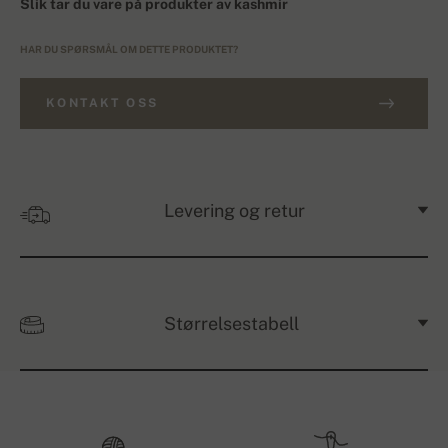
Slik tar du vare på produkter av kashmir
HAR DU SPØRSMÅL OM DETTE PRODUKTET?
KONTAKT OSS
Levering og retur
Størrelsestabell