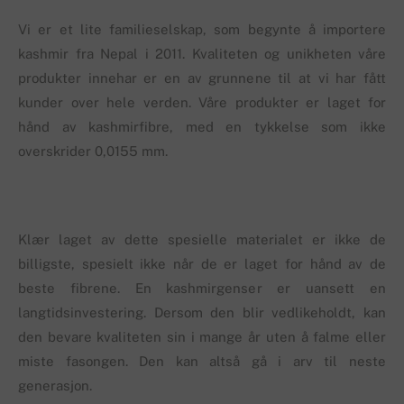
Vi er et lite familieselskap, som begynte å importere
kashmir fra Nepal i 2011. Kvaliteten og unikheten våre
produkter innehar er en av grunnene til at vi har fått
kunder over hele verden. Våre produkter er laget for
hånd av kashmirfibre, med en tykkelse som ikke
overskrider 0,0155 mm.
Klær laget av dette spesielle materialet er ikke de
billigste, spesielt ikke når de er laget for hånd av de
beste fibrene. En kashmirgenser er uansett en
langtidsinvestering. Dersom den blir vedlikeholdt, kan
den bevare kvaliteten sin i mange år uten å falme eller
miste fasongen. Den kan altså gå i arv til neste
generasjon.