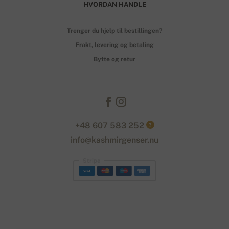
HVORDAN HANDLE
Trenger du hjelp til bestillingen?
Frakt, levering og betaling
Bytte og retur
+48 607 583 252
?
info@kashmirgenser.nu
Stripe