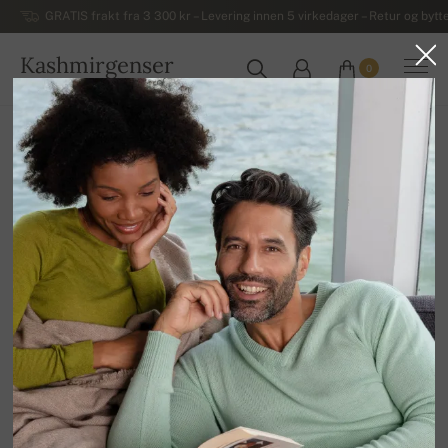
GRATIS frakt fra 3 300 kr – Levering innen 5 virkedager – Retur og bytte
Kashmirgenser
0
NORGE
Hjem
Luksuriøse herregensere i kashmir
Herregensere med høy hals