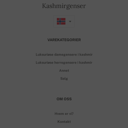
Kashmirgenser
VAREKATEGORIER
Luksuriøse damegensere i kashmir
Luksuriøse herregensere i kashmir
Annet
Salg
OM OSS
Hvem er vi?
Kontakt