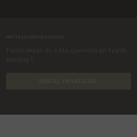
MOTTA EN GRATIS KATALOG
Foretrekker du å bla gjennom en fysisk
katalog?
BESTILL EN KATALOG