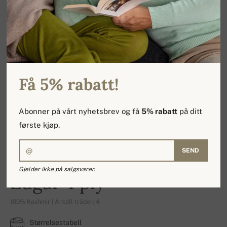
Få 5% rabatt!
Abonner på vårt nyhetsbrev og få
5% rabatt
på ditt
første kjøp.
SEND
Gjelder ikke på salgsvarer.
Edgar 4 ply
100% Kashmir | Antall tråder: 4
Størrelsestabell