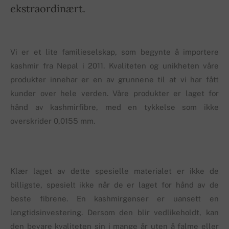
ekstraordinært.
Vi er et lite familieselskap, som begynte å importere
kashmir fra Nepal i 2011. Kvaliteten og unikheten våre
produkter innehar er en av grunnene til at vi har fått
kunder over hele verden. Våre produkter er laget for
hånd av kashmirfibre, med en tykkelse som ikke
overskrider 0,0155 mm.
Klær laget av dette spesielle materialet er ikke de
billigste, spesielt ikke når de er laget for hånd av de
beste fibrene. En kashmirgenser er uansett en
langtidsinvestering. Dersom den blir vedlikeholdt, kan
den bevare kvaliteten sin i mange år uten å falme eller