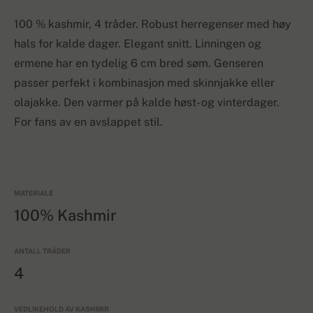
100 % kashmir, 4 tråder. Robust herregenser med høy
hals for kalde dager. Elegant snitt. Linningen og
ermene har en tydelig 6 cm bred søm. Genseren
passer perfekt i kombinasjon med skinnjakke eller
olajakke. Den varmer på kalde høst- og vinterdager.
For fans av en avslappet stil.
MATERIALE
100% Kashmir
ANTALL TRÅDER
4
VEDLIKEHOLD AV KASHMIR