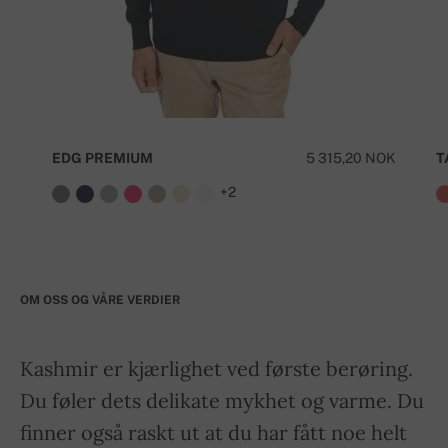
EDG PREMIUM
5 315,20 NOK
T
+2
OM OSS OG VÅRE VERDIER
Kashmir er kjærlighet ved første berøring.
Du føler dets delikate mykhet og varme. Du
finner også raskt ut at du har fått noe helt