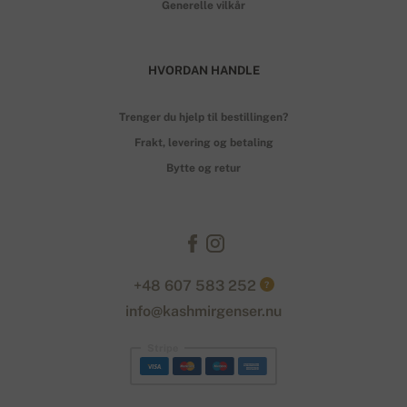
Generelle vilkår
HVORDAN HANDLE
Trenger du hjelp til bestillingen?
Frakt, levering og betaling
Bytte og retur
+48 607 583 252
?
info@kashmirgenser.nu
Stripe