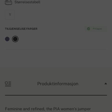
Størrelsestabell
S
TILGJENGELIGE FARGER
På lager
Produktinformasjon
Feminine and refined, the PIA women’s jumper