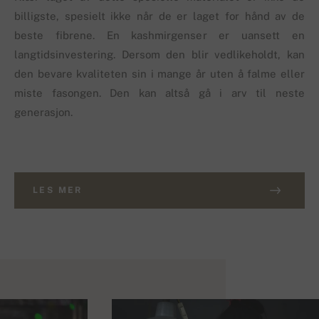
billigste, spesielt ikke når de er laget for hånd av de
beste fibrene. En kashmirgenser er uansett en
langtidsinvestering. Dersom den blir vedlikeholdt, kan
den bevare kvaliteten sin i mange år uten å falme eller
miste fasongen. Den kan altså gå i arv til neste
generasjon.
LES MER