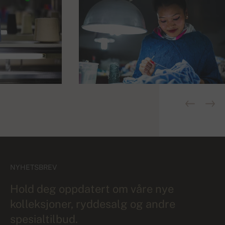
NYHETSBREV
Hold deg oppdatert om våre nye
kolleksjoner, ryddesalg og andre
spesialtilbud.