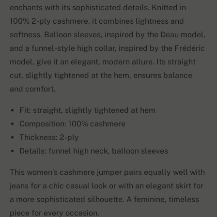
enchants with its sophisticated details. Knitted in
100% 2-ply cashmere, it combines lightness and
softness. Balloon sleeves, inspired by the Deau model,
and a funnel-style high collar, inspired by the Frédéric
model, give it an elegant, modern allure. Its straight
cut, slightly tightened at the hem, ensures balance
and comfort.
Fit: straight, slightly tightened at hem
Composition: 100% cashmere
Thickness: 2-ply
Details: funnel high neck, balloon sleeves
This women’s cashmere jumper pairs equally well with
jeans for a chic casual look or with an elegant skirt for
a more sophisticated silhouette. A feminine, timeless
piece for every occasion.