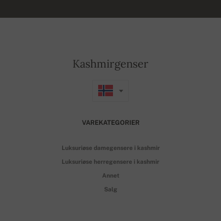
Kashmirgenser
VAREKATEGORIER
Luksuriøse damegensere i kashmir
Luksuriøse herregensere i kashmir
Annet
Salg