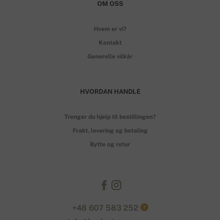
OM OSS
Hvem er vi?
Kontakt
Generelle vilkår
HVORDAN HANDLE
Trenger du hjelp til bestillingen?
Frakt, levering og betaling
Bytte og retur
+48 607 583 252
?