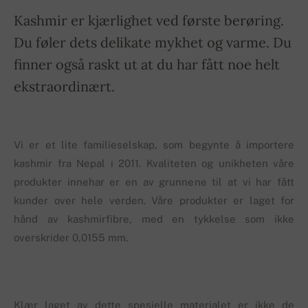
Kashmir er kjærlighet ved første berøring.
Du føler dets delikate mykhet og varme. Du
finner også raskt ut at du har fått noe helt
ekstraordinært.
Vi er et lite familieselskap, som begynte å importere
kashmir fra Nepal i 2011. Kvaliteten og unikheten våre
produkter innehar er en av grunnene til at vi har fått
kunder over hele verden. Våre produkter er laget for
hånd av kashmirfibre, med en tykkelse som ikke
overskrider 0,0155 mm.
Klær laget av dette spesielle materialet er ikke de