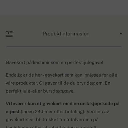
Produktinformasjon
Gavekort på kashmir som en perfekt julegave!
Endelig er de her - gavekort som kan innløses for alle
våre produkter. Gi gaver til de du bryr deg om. En
perfekt jule- eller bursdagsgave.
Vi leverer kun et gavekort med en unik kjøpskode på
e-post
(innen 24 timer etter betaling). Verdien av
gavekortet vil bli trukket fra totalverdien på
bestillingen etter at rabattkoden er oppgitt.