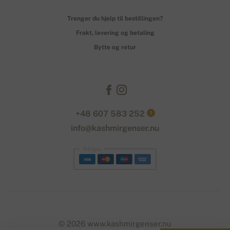
Trenger du hjelp til bestillingen?
Frakt, levering og betaling
Bytte og retur
+48 607 583 252
?
info@kashmirgenser.nu
Stripe
© 2026 www.kashmirgenser.nu