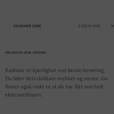
VOUCHER 200€
2 200,91 NOK
V
OM OSS OG VÅRE VERDIER
Kashmir er kjærlighet ved første berøring.
Du føler dets delikate mykhet og varme. Du
finner også raskt ut at du har fått noe helt
ekstraordinært.