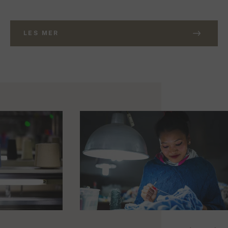
LES MER