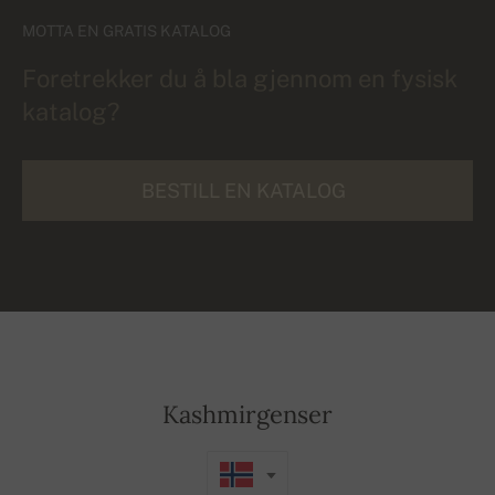
MOTTA EN GRATIS KATALOG
Foretrekker du å bla gjennom en fysisk
katalog?
BESTILL EN KATALOG
Kashmirgenser