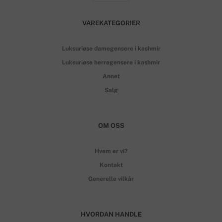
VAREKATEGORIER
Luksuriøse damegensere i kashmir
Luksuriøse herregensere i kashmir
Annet
Salg
OM OSS
Hvem er vi?
Kontakt
Generelle vilkår
HVORDAN HANDLE