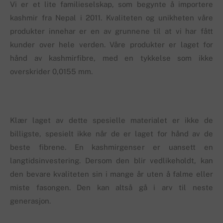
Vi er et lite familieselskap, som begynte å importere
kashmir fra Nepal i 2011. Kvaliteten og unikheten våre
produkter innehar er en av grunnene til at vi har fått
kunder over hele verden. Våre produkter er laget for
hånd av kashmirfibre, med en tykkelse som ikke
overskrider 0,0155 mm.
Klær laget av dette spesielle materialet er ikke de
billigste, spesielt ikke når de er laget for hånd av de
beste fibrene. En kashmirgenser er uansett en
langtidsinvestering. Dersom den blir vedlikeholdt, kan
den bevare kvaliteten sin i mange år uten å falme eller
miste fasongen. Den kan altså gå i arv til neste
generasjon.