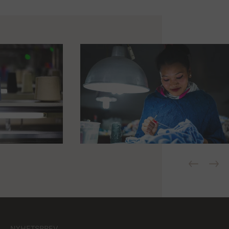
NYHETSBREV