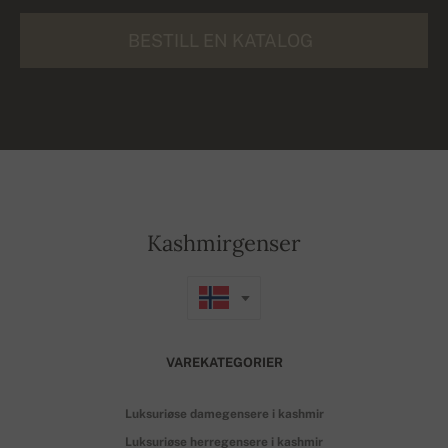
BESTILL EN KATALOG
Kashmirgenser
VAREKATEGORIER
Luksuriøse damegensere i kashmir
Luksuriøse herregensere i kashmir