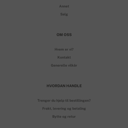
Annet
Salg
OM OSS
Hvem er vi?
Kontakt
Generelle vilkår
HVORDAN HANDLE
Trenger du hjelp til bestillingen?
Frakt, levering og betaling
Bytte og retur