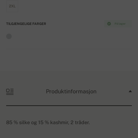
2XL
TILGJENGELIGE FARGER
På lager
Produktinformasjon
85 % silke og 15 % kashmir, 2 tråder.