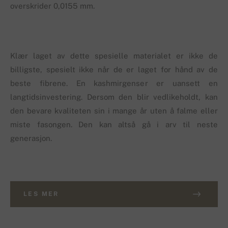
overskrider 0,0155 mm.
Klær laget av dette spesielle materialet er ikke de
billigste, spesielt ikke når de er laget for hånd av de
beste fibrene. En kashmirgenser er uansett en
langtidsinvestering. Dersom den blir vedlikeholdt, kan
den bevare kvaliteten sin i mange år uten å falme eller
miste fasongen. Den kan altså gå i arv til neste
generasjon.
LES MER