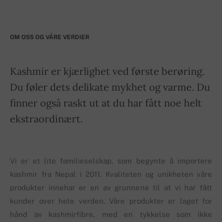
OM OSS OG VÅRE VERDIER
Kashmir er kjærlighet ved første berøring.
Du føler dets delikate mykhet og varme. Du
finner også raskt ut at du har fått noe helt
ekstraordinært.
Vi er et lite familieselskap, som begynte å importere
kashmir fra Nepal i 2011. Kvaliteten og unikheten våre
produkter innehar er en av grunnene til at vi har fått
kunder over hele verden. Våre produkter er laget for
hånd av kashmirfibre, med en tykkelse som ikke