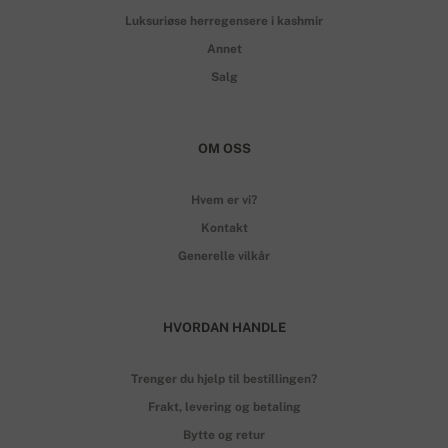
Luksuriøse herregensere i kashmir
Annet
Salg
OM OSS
Hvem er vi?
Kontakt
Generelle vilkår
HVORDAN HANDLE
Trenger du hjelp til bestillingen?
Frakt, levering og betaling
Bytte og retur