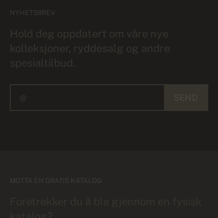
NYHETSBREV
Hold deg oppdatert om våre nye
kolleksjoner, ryddesalg og andre
spesialtilbud.
SEND
MOTTA EN GRATIS KATALOG
Foretrekker du å bla gjennom en fysisk
katalog?