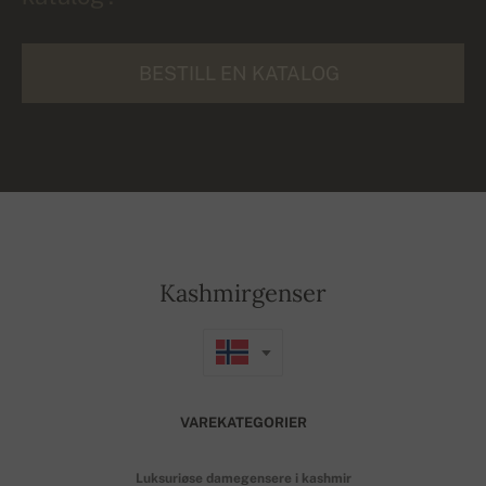
BESTILL EN KATALOG
Kashmirgenser
VAREKATEGORIER
Luksuriøse damegensere i kashmir