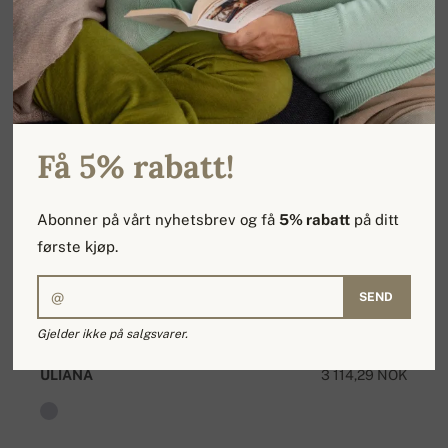
Få 5% rabatt!
Abonner på vårt nyhetsbrev og få
5% rabatt
på ditt
første kjøp.
SEND
Gjelder ikke på salgsvarer.
ULIANA
3 114,29 NOK