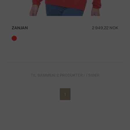
ZANJAN
2 949,22 NOK
TIL SAMMEN: 2 PRODUKTER / 1 SIDER
1