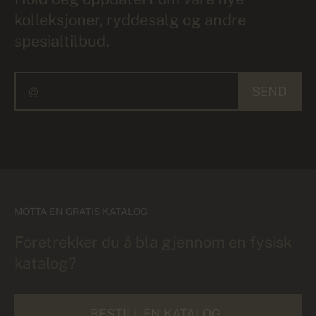
kolleksjoner, ryddesalg og andre
spesialtilbud.
SEND
MOTTA EN GRATIS KATALOG
Foretrekker du å bla gjennom en fysisk
katalog?
BESTILL EN KATALOG