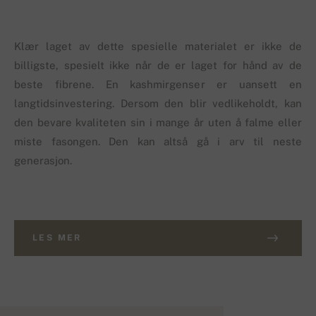
Klær laget av dette spesielle materialet er ikke de
billigste, spesielt ikke når de er laget for hånd av de
beste fibrene. En kashmirgenser er uansett en
langtidsinvestering. Dersom den blir vedlikeholdt, kan
den bevare kvaliteten sin i mange år uten å falme eller
miste fasongen. Den kan altså gå i arv til neste
generasjon.
LES MER