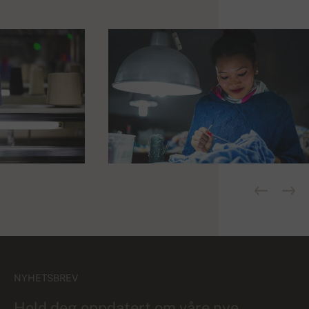
NYHETSBREV
Hold deg oppdatert om våre nye