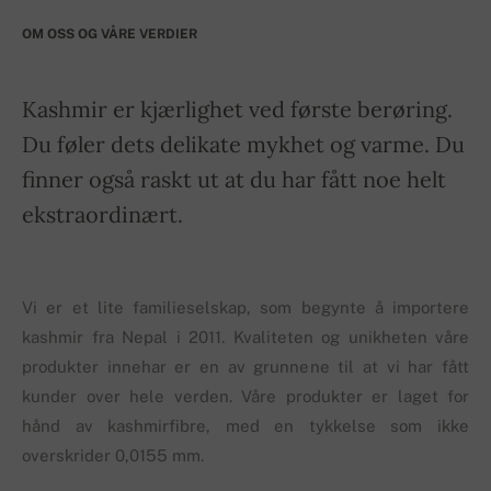
OM OSS OG VÅRE VERDIER
Kashmir er kjærlighet ved første berøring.
Du føler dets delikate mykhet og varme. Du
finner også raskt ut at du har fått noe helt
ekstraordinært.
Vi er et lite familieselskap, som begynte å importere
kashmir fra Nepal i 2011. Kvaliteten og unikheten våre
produkter innehar er en av grunnene til at vi har fått
kunder over hele verden. Våre produkter er laget for
hånd av kashmirfibre, med en tykkelse som ikke
overskrider 0,0155 mm.