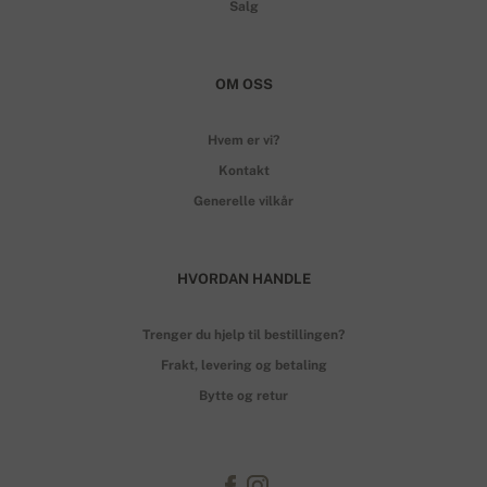
Salg
OM OSS
Hvem er vi?
Kontakt
Generelle vilkår
HVORDAN HANDLE
Trenger du hjelp til bestillingen?
Frakt, levering og betaling
Bytte og retur