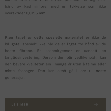
hånd av kashmirfibre, med en tykkelse som ikke
overskrider 0,0155 mm.
Klær laget av dette spesielle materialet er ikke de
billigste, spesielt ikke når de er laget for hånd av de
beste fibrene. En kashmirgenser er uansett en
langtidsinvestering. Dersom den blir vedlikeholdt, kan
den bevare kvaliteten sin i mange år uten å falme eller
miste fasongen. Den kan altså gå i arv til neste
generasjon.
LES MER