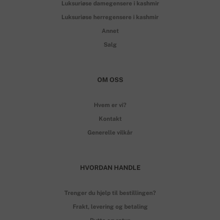
Luksuriøse damegensere i kashmir
Luksuriøse herregensere i kashmir
Annet
Salg
OM OSS
Hvem er vi?
Kontakt
Generelle vilkår
HVORDAN HANDLE
Trenger du hjelp til bestillingen?
Frakt, levering og betaling