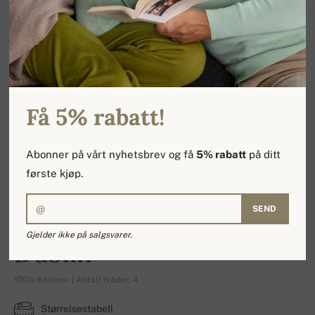
Få 5% rabatt!
Abonner på vårt nyhetsbrev og få
5% rabatt
på ditt
første kjøp.
SEND
Gjelder ikke på salgsvarer.
Dublin
100% Kashmir | Antall tråder: 4
Størrelsestabell