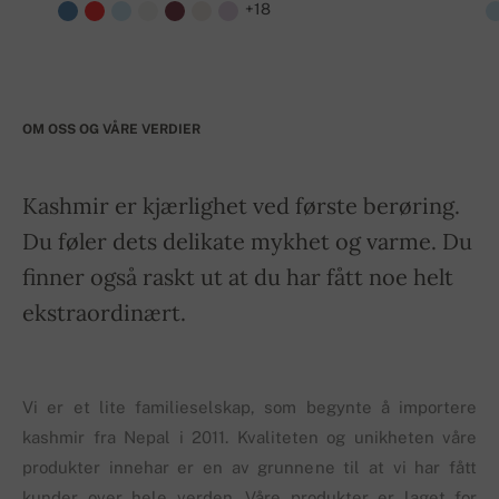
+18
OM OSS OG VÅRE VERDIER
Kashmir er kjærlighet ved første berøring.
Du føler dets delikate mykhet og varme. Du
finner også raskt ut at du har fått noe helt
ekstraordinært.
Vi er et lite familieselskap, som begynte å importere
kashmir fra Nepal i 2011. Kvaliteten og unikheten våre
produkter innehar er en av grunnene til at vi har fått
kunder over hele verden. Våre produkter er laget for