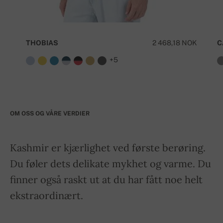
THOBIAS
2 468,18 NOK
C
+5
OM OSS OG VÅRE VERDIER
Kashmir er kjærlighet ved første berøring.
Du føler dets delikate mykhet og varme. Du
finner også raskt ut at du har fått noe helt
ekstraordinært.