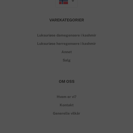
VAREKATEGORIER
Luksuriøse damegensere i kashmir
Luksuriøse herregensere i kashmir
Annet
Salg
OM OSS
Hvem er vi?
Kontakt
Generelle vilkår