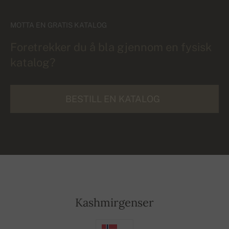
MOTTA EN GRATIS KATALOG
Foretrekker du å bla gjennom en fysisk
katalog?
BESTILL EN KATALOG
Kashmirgenser