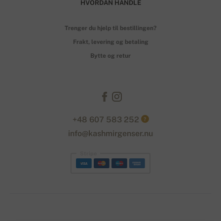
HVORDAN HANDLE
Trenger du hjelp til bestillingen?
Frakt, levering og betaling
Bytte og retur
+48 607 583 252
?
info@kashmirgenser.nu
Stripe