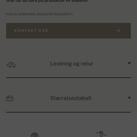
Slik tar du vare på produkter av kashmir
HAR DU SPØRSMÅL OM DETTE PRODUKTET?
KONTAKT OSS
Levering og retur
Størrelsestabell