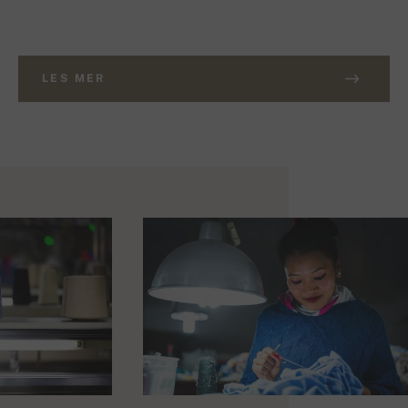
LES MER