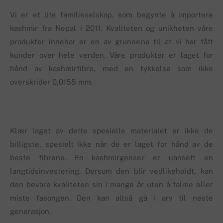
Vi er et lite familieselskap, som begynte å importere
kashmir fra Nepal i 2011. Kvaliteten og unikheten våre
produkter innehar er en av grunnene til at vi har fått
kunder over hele verden. Våre produkter er laget for
hånd av kashmirfibre, med en tykkelse som ikke
overskrider 0,0155 mm.
Klær laget av dette spesielle materialet er ikke de
billigste, spesielt ikke når de er laget for hånd av de
beste fibrene. En kashmirgenser er uansett en
langtidsinvestering. Dersom den blir vedlikeholdt, kan
den bevare kvaliteten sin i mange år uten å falme eller
miste fasongen. Den kan altså gå i arv til neste
generasjon.