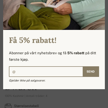
Få 5% rabatt!
Abonner på vårt nyhetsbrev og få
5% rabatt
på ditt
første kjøp.
SEND
Gjelder ikke på salgsvarer.
Dwaren
100% Kashmir | Antall tråder: 4
Størrelsestabell