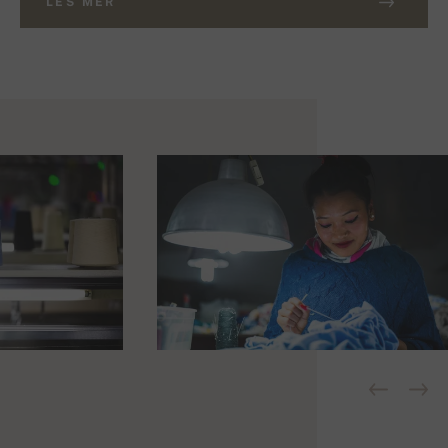
LES MER