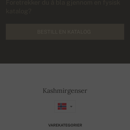
Foretrekker du å bla gjennom en fysisk
katalog?
BESTILL EN KATALOG
Kashmirgenser
VAREKATEGORIER