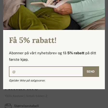
Få 5% rabatt!
Abonner på vårt nyhetsbrev og få
5% rabatt
på ditt
første kjøp.
SEND
Gjelder ikke på salgsvarer.
Amarillo
100% Kashmir | Antall tråder: 2
Størrelsestabell