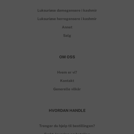
Luksuriøse damegensere i kashmir
Luksuriøse herregensere i kashmir
Annet
Salg
OM OSS
Hvem er vi?
Kontakt
Generelle vilkår
HVORDAN HANDLE
Trenger du hjelp til bestillingen?