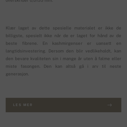
overskrider 0,0155 mm.
Klær laget av dette spesielle materialet er ikke de
billigste, spesielt ikke når de er laget for hånd av de
beste fibrene. En kashmirgenser er uansett en
langtidsinvestering. Dersom den blir vedlikeholdt, kan
den bevare kvaliteten sin i mange år uten å falme eller
miste fasongen. Den kan altså gå i arv til neste
generasjon.
LES MER