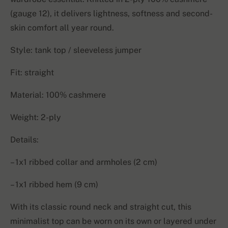
(gauge 12), it delivers lightness, softness and second-
skin comfort all year round.
Style: tank top / sleeveless jumper
Fit: straight
Material: 100% cashmere
Weight: 2-ply
Details:
– 1x1 ribbed collar and armholes (2 cm)
– 1x1 ribbed hem (9 cm)
With its classic round neck and straight cut, this
minimalist top can be worn on its own or layered under