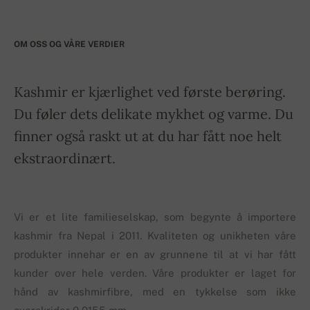
OM OSS OG VÅRE VERDIER
Kashmir er kjærlighet ved første berøring.
Du føler dets delikate mykhet og varme. Du
finner også raskt ut at du har fått noe helt
ekstraordinært.
Vi er et lite familieselskap, som begynte å importere
kashmir fra Nepal i 2011. Kvaliteten og unikheten våre
produkter innehar er en av grunnene til at vi har fått
kunder over hele verden. Våre produkter er laget for
hånd av kashmirfibre, med en tykkelse som ikke