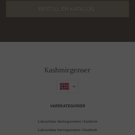
BESTILL EN KATALOG
Kashmirgenser
VAREKATEGORIER
Luksuriøse damegensere i kashmir
Luksuriøse herregensere i kashmir