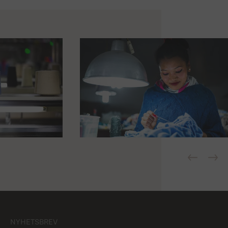
NYHETSBREV