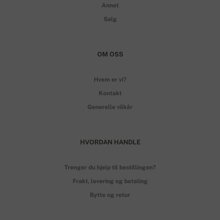
Annet
Salg
OM OSS
Hvem er vi?
Kontakt
Generelle vilkår
HVORDAN HANDLE
Trenger du hjelp til bestillingen?
Frakt, levering og betaling
Bytte og retur