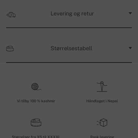
Levering og retur
Størrelsestabell
Vi tilby 100 % kashmir
Håndlaget i Nepal
Størrelser fra XS til XXXXL
Rask levering