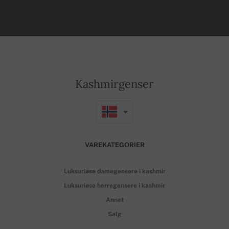
Kashmirgenser
VAREKATEGORIER
Luksuriøse damegensere i kashmir
Luksuriøse herregensere i kashmir
Annet
Salg