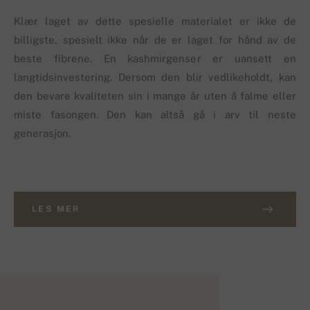
Klær laget av dette spesielle materialet er ikke de
billigste, spesielt ikke når de er laget for hånd av de
beste fibrene. En kashmirgenser er uansett en
langtidsinvestering. Dersom den blir vedlikeholdt, kan
den bevare kvaliteten sin i mange år uten å falme eller
miste fasongen. Den kan altså gå i arv til neste
generasjon.
LES MER