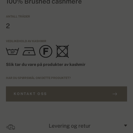
100% Brushed cashmere
ANTALL TRÅDER
2
VEDLIKEHOLD AV KASHMIR
Slik tar du vare på produkter av kashmir
HAR DU SPØRSMÅL OM DETTE PRODUKTET?
KONTAKT OSS
Levering og retur