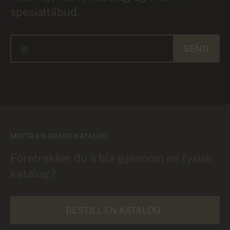
spesialtilbud.
SEND
MOTTA EN GRATIS KATALOG
Foretrekker du å bla gjennom en fysisk
katalog?
BESTILL EN KATALOG