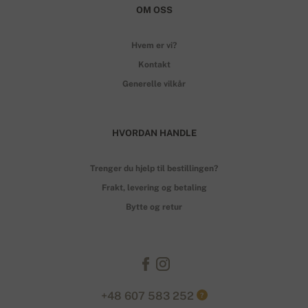
OM OSS
Hvem er vi?
Kontakt
Generelle vilkår
HVORDAN HANDLE
Trenger du hjelp til bestillingen?
Frakt, levering og betaling
Bytte og retur
+48 607 583 252
?