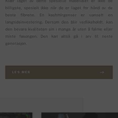
Klær laget av dette spesielle materialet er ikke de
billigste, spesielt ikke når de er laget for hånd av de
beste fibrene. En kashmirgenser er uansett en
langtidsinvestering. Dersom den blir vedlikeholdt, kan
den bevare kvaliteten sin i mange år uten å falme eller
miste fasongen. Den kan altså gå i arv til neste
generasjon.
LES MER