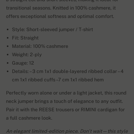
transitional seasons. Knitted in 100% cashmere, it
offers exceptional softness and optimal comfort.
Style: Short-sleeved jumper / T-shirt
Fit: Straight
Material: 100% cashmere
Weight: 2-ply
Gauge: 12
Details: – 3 cm 1x1 double-layered ribbed collar – 4
cm 1x1 ribbed cuffs –7 cm 1x1 ribbed hem
Perfectly worn alone or under a light jacket, this round
neck jumper brings a touch of elegance to any outfit.
Pair it with the REESE trousers or RIMINI cardigan for
a full cashmere look.
An elegant limited-edition piece. Don’t wait—this style