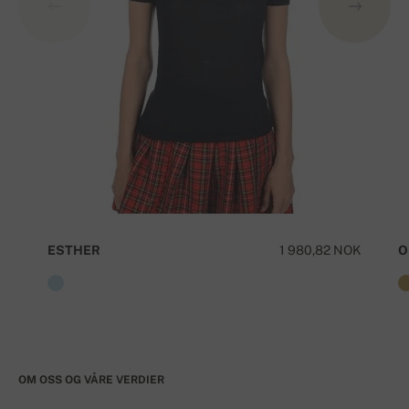
ESTHER
1 980,82 NOK
O
OM OSS OG VÅRE VERDIER