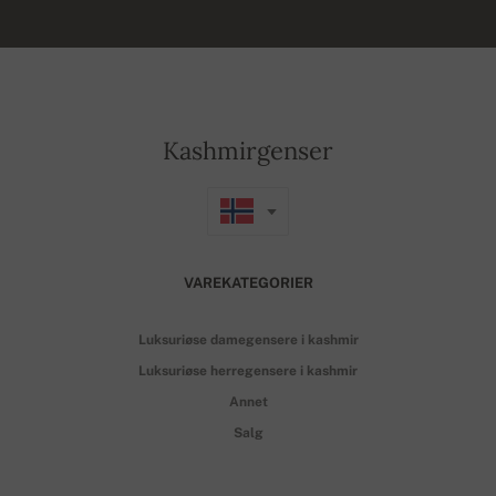
Kashmirgenser
VAREKATEGORIER
Luksuriøse damegensere i kashmir
Luksuriøse herregensere i kashmir
Annet
Salg