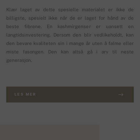
Klær laget av dette spesielle materialet er ikke de
billigste, spesielt ikke når de er laget for hånd av de
beste fibrene. En kashmirgenser er uansett en
langtidsinvestering. Dersom den blir vedlikeholdt, kan
den bevare kvaliteten sin i mange år uten å falme eller
miste fasongen. Den kan altså gå i arv til neste
generasjon.
LES MER