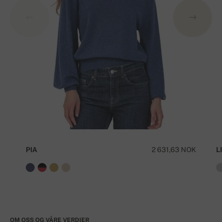
PIA
2 631,63 NOK
LI
OM OSS OG VÅRE VERDIER