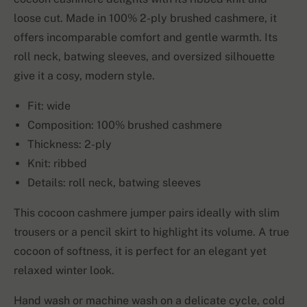
loose cut. Made in 100% 2-ply brushed cashmere, it
offers incomparable comfort and gentle warmth. Its
roll neck, batwing sleeves, and oversized silhouette
give it a cosy, modern style.
Fit: wide
Composition: 100% brushed cashmere
Thickness: 2-ply
Knit: ribbed
Details: roll neck, batwing sleeves
This cocoon cashmere jumper pairs ideally with slim
trousers or a pencil skirt to highlight its volume. A true
cocoon of softness, it is perfect for an elegant yet
relaxed winter look.
Hand wash or machine wash on a delicate cycle, cold