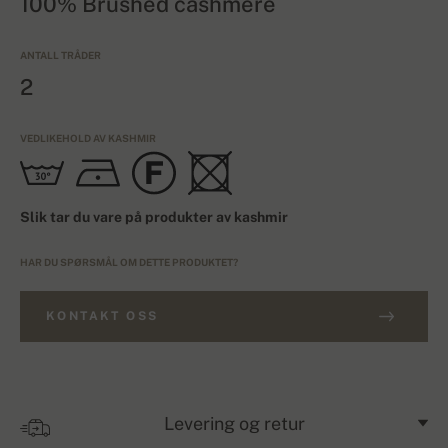
100% Brushed cashmere
ANTALL TRÅDER
2
VEDLIKEHOLD AV KASHMIR
Slik tar du vare på produkter av kashmir
HAR DU SPØRSMÅL OM DETTE PRODUKTET?
KONTAKT OSS
Levering og retur