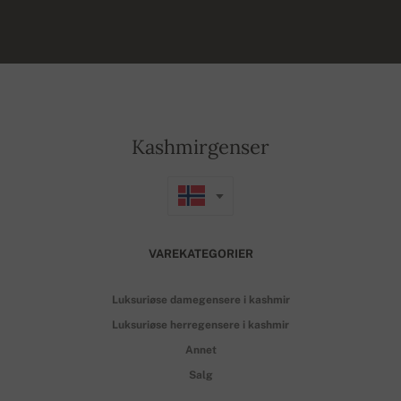
Kashmirgenser
VAREKATEGORIER
Luksuriøse damegensere i kashmir
Luksuriøse herregensere i kashmir
Annet
Salg