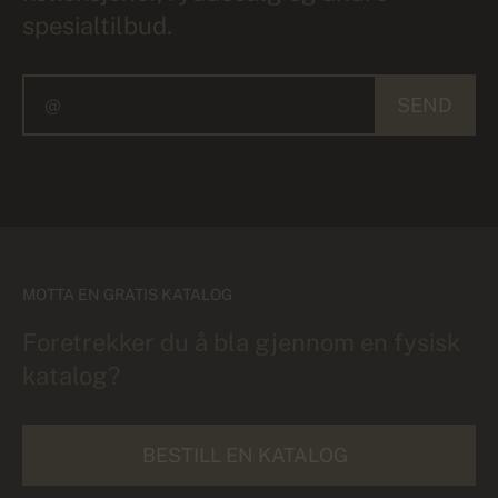
spesialtilbud.
SEND
MOTTA EN GRATIS KATALOG
Foretrekker du å bla gjennom en fysisk
katalog?
BESTILL EN KATALOG