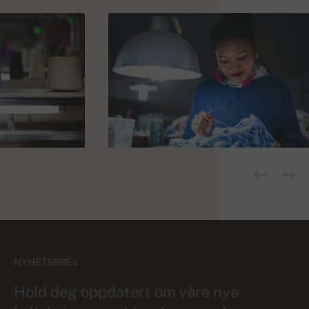
NYHETSBREV
Hold deg oppdatert om våre nye