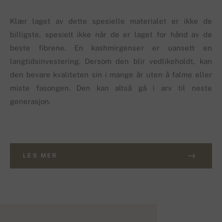
Klær laget av dette spesielle materialet er ikke de
billigste, spesielt ikke når de er laget for hånd av de
beste fibrene. En kashmirgenser er uansett en
langtidsinvestering. Dersom den blir vedlikeholdt, kan
den bevare kvaliteten sin i mange år uten å falme eller
miste fasongen. Den kan altså gå i arv til neste
generasjon.
LES MER