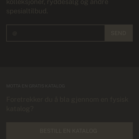
kolleksjoner, ryddesalg og andre
spesialtilbud.
SEND
MOTTA EN GRATIS KATALOG
Foretrekker du å bla gjennom en fysisk
katalog?
BESTILL EN KATALOG