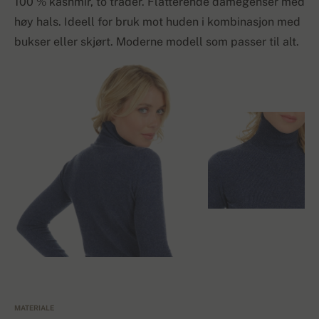
100 % kashmir, to tråder. Flatterende damegenser med
høy hals. Ideell for bruk mot huden i kombinasjon med
bukser eller skjørt. Moderne modell som passer til alt.
MATERIALE