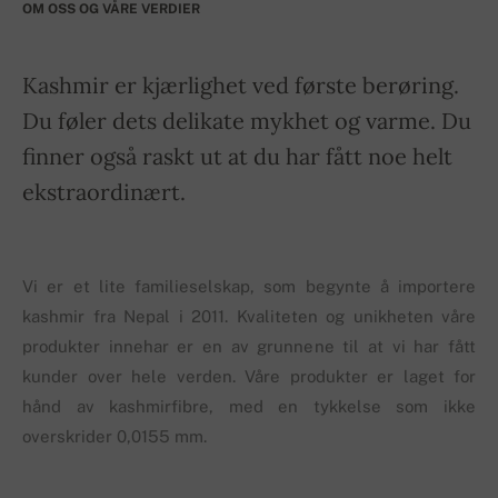
OM OSS OG VÅRE VERDIER
Kashmir er kjærlighet ved første berøring.
Du føler dets delikate mykhet og varme. Du
finner også raskt ut at du har fått noe helt
ekstraordinært.
Vi er et lite familieselskap, som begynte å importere
kashmir fra Nepal i 2011. Kvaliteten og unikheten våre
produkter innehar er en av grunnene til at vi har fått
kunder over hele verden. Våre produkter er laget for
hånd av kashmirfibre, med en tykkelse som ikke
overskrider 0,0155 mm.