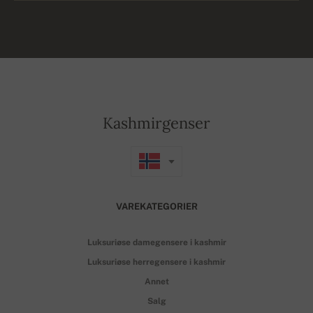
Kashmirgenser
VAREKATEGORIER
Luksuriøse damegensere i kashmir
Luksuriøse herregensere i kashmir
Annet
Salg