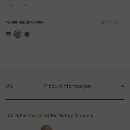
T3
T4
TILGJENGELIGE FARGER
På lager
Produktinformasjon
100 % kashmir, 2 tråder. Nattøy til dame.