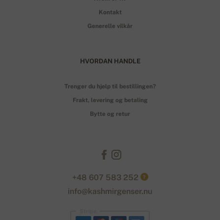
Kontakt
Generelle vilkår
HVORDAN HANDLE
Trenger du hjelp til bestillingen?
Frakt, levering og betaling
Bytte og retur
+48 607 583 252
?
info@kashmirgenser.nu
Stripe