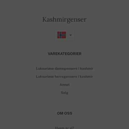
Kashmirgenser
VAREKATEGORIER
Luksuriøse damegensere i kashmir
Luksuriøse herregensere i kashmir
Annet
Salg
OM OSS
Hvem er vi?