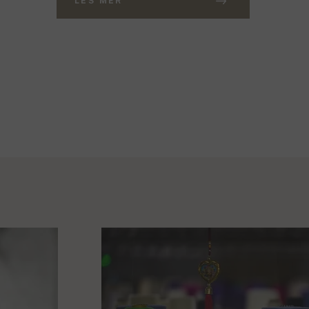
LES MER