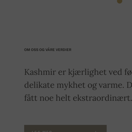
OM OSS OG VÅRE VERDIER
Kashmir er kjærlighet ved fø
delikate mykhet og varme. Du
fått noe helt ekstraordinært