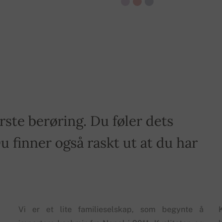
rste berøring. Du føler dets
 finner også raskt ut at du har
.
Vi er et lite familieselskap, som begynte å
K